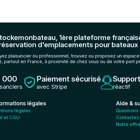
tockemonbateau, 1ère plateforme français
réservation d'emplacements pour bateaux 
ez plaisancier ou professionnel, trouvez ou proposez un espac
, partout en France, à proximité de chez vous ou de votre port p
 000
Paiement sécurisé
Support
isanciers
avec Stripe
réactif
formations légales
Aide & s
tions légales
Questions
V et CGU
Contactez
Notre offr