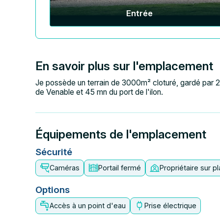
Entrée
En savoir plus sur l'emplacement
Je possède un terrain de 3000m² cloturé, gardé par 2
de Venable et 45 mn du port de l'ilon.
Équipements de l'emplacement
Sécurité
Caméras
Portail fermé
Propriétaire sur p
Options
Accès à un point d'eau
Prise électrique