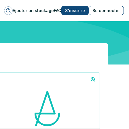
Ajouter un stockage
FAQ
S'inscrire
Se connecter