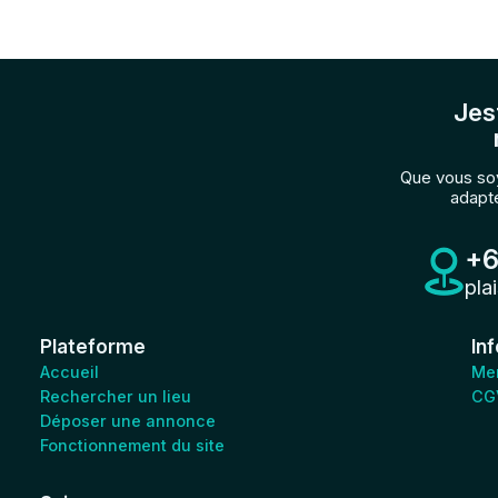
Jes
Que vous soy
adapté
+6
pla
Plateforme
In
Accueil
Men
Rechercher un lieu
CG
Déposer une annonce
Fonctionnement du site