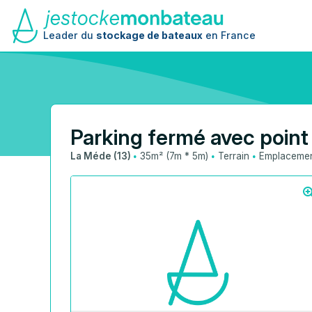
Leader du
stockage de bateaux
en France
Parking fermé avec point 
·
·
·
La Méde (13)
35m² (7m * 5m)
Terrain
Emplacement