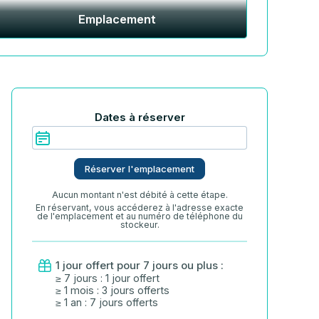
Emplacement
Dates à réserver
Réserver l'emplacement
Aucun montant n'est débité à cette étape.
En réservant, vous accéderez à l'adresse exacte
de l'emplacement et au numéro de téléphone du
stockeur.
1 jour offert pour 7 jours ou plus :
≥ 7 jours : 1 jour offert
≥ 1 mois : 3 jours offerts
≥ 1 an : 7 jours offerts