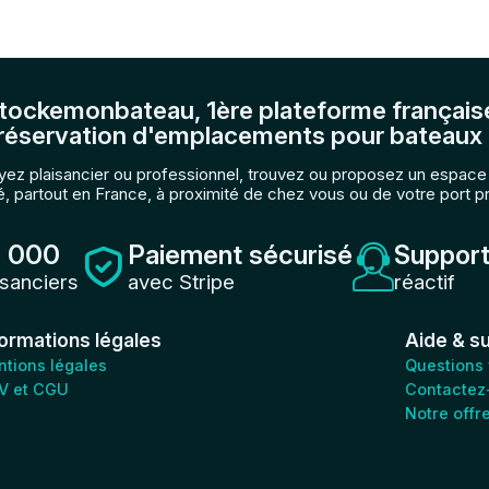
tockemonbateau, 1ère plateforme français
réservation d'emplacements pour bateaux 
ez plaisancier ou professionnel, trouvez ou proposez un espac
, partout en France, à proximité de chez vous ou de votre port p
 000
Paiement sécurisé
Support
isanciers
avec Stripe
réactif
formations légales
Aide & s
tions légales
Questions
V et CGU
Contactez
Notre offr