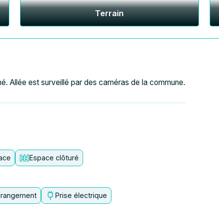
Terrain
é. Allée est surveillé par des caméras de la commune.
lace
Espace clôturé
 rangement
Prise électrique