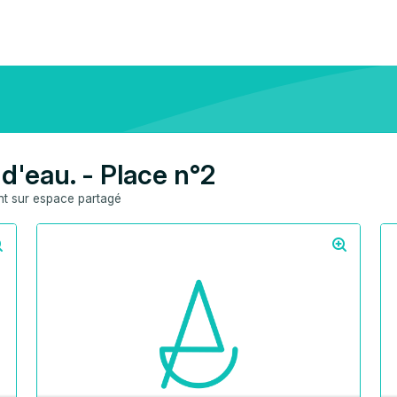
d'eau. - Place n°2
 sur espace partagé