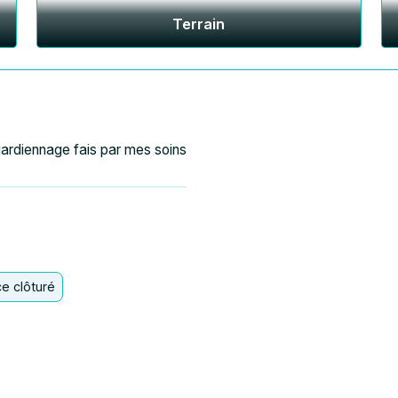
Terrain
gardiennage fais par mes soins
e clôturé