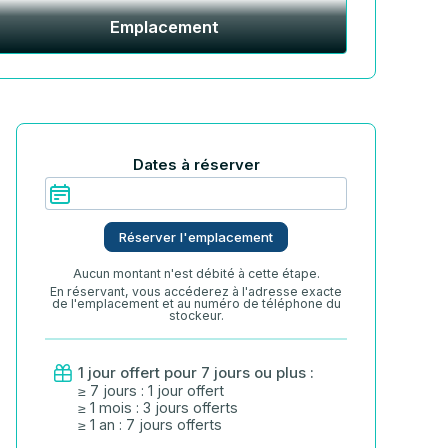
Emplacement
Dates à réserver
Réserver l'emplacement
Aucun montant n'est débité à cette étape.
En réservant, vous accéderez à l'adresse exacte
de l'emplacement et au numéro de téléphone du
stockeur.
1 jour offert pour 7 jours ou plus :
≥ 7 jours : 1 jour offert
≥ 1 mois : 3 jours offerts
≥ 1 an : 7 jours offerts