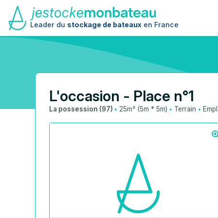
Leader du
stockage de bateaux
en France
L'occasion - Place n°1
·
·
·
La possession (97)
25m² (5m * 5m)
Terrain
Empl