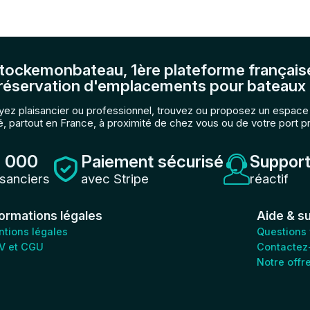
tockemonbateau, 1ère plateforme français
réservation d'emplacements pour bateaux 
ez plaisancier ou professionnel, trouvez ou proposez un espac
, partout en France, à proximité de chez vous ou de votre port p
 000
Paiement sécurisé
Support
isanciers
avec Stripe
réactif
formations légales
Aide & s
tions légales
Questions
V et CGU
Contactez
Notre offr