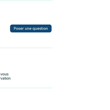
Poser une question
-vous
rvation