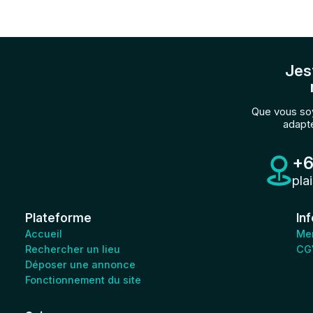
Jes
Que vous soy
adapté
+6
pla
Plateforme
In
Accueil
Men
Rechercher un lieu
CG
Déposer une annonce
Fonctionnement du site