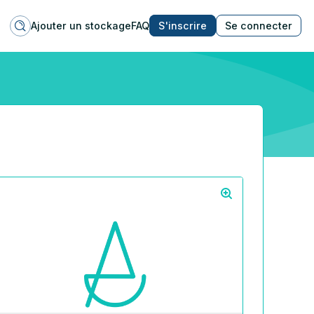
Ajouter un stockage
FAQ
S'inscrire
Se connecter