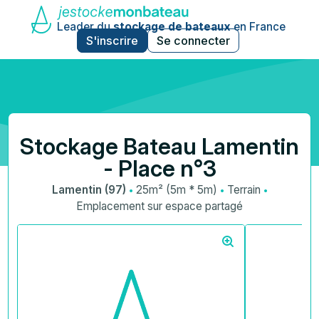
Leader du
stockage de bateaux
en France
S'inscrire
Se connecter
Stockage Bateau Lamentin
- Place n°3
·
·
·
Lamentin (97)
25m² (5m * 5m)
Terrain
Emplacement sur espace partagé