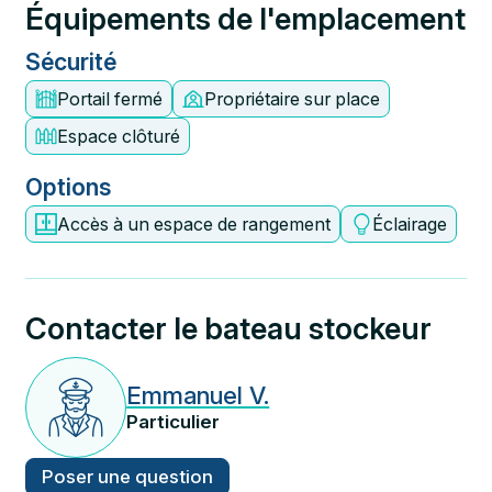
Équipements de l'emplacement
Sécurité
Portail fermé
Propriétaire sur place
Espace clôturé
Options
Accès à un espace de rangement
Éclairage
Contacter le bateau stockeur
Emmanuel V.
Particulier
Poser une question