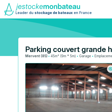
Leader du
stockage de bateaux
en France
Parking couvert grande h
·
·
·
Mervent (85)
45m² (9m * 5m)
Garage
Emplacemen