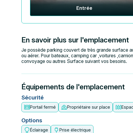
Entrée
En savoir plus sur l'emplacement
Je possède parking couvert de très grande surface au
ou aérer. Pour bateaux, camping car ,voitures ,camion
convoyage ou autres Surface suivant vos besoins.
Équipements de l'emplacement
Sécurité
Portail fermé
Propriétaire sur place
Espac
Options
Éclairage
Prise électrique