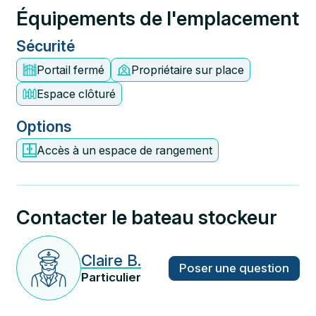
Équipements de l'emplacement
Sécurité
Portail fermé
Propriétaire sur place
Espace clôturé
Options
Accès à un espace de rangement
Contacter le bateau stockeur
Claire B.
Poser une question
Particulier