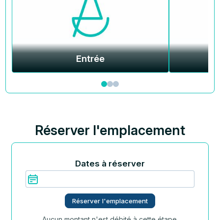
Entrée
Réserver l'emplacement
Dates à réserver
Réserver l'emplacement
Aucun montant n'est débité à cette étape.