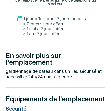
de l'emplacement et au numéro de téléphone du
stockeur.
1 jour offert pour 7 jours ou plus :
≥ 7 jours : 1 jour offert
≥ 1 mois : 3 jours offerts
≥ 1 an : 7 jours offerts
En savoir plus sur
l'emplacement
gardiennage de bateau dans un lieu sécurisé et
accessible 24h/24h par digicode
Équipements de l'emplacement
Sécurité