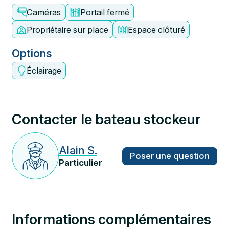
Caméras
Portail fermé
Propriétaire sur place
Espace clôturé
Options
Éclairage
Contacter le bateau stockeur
Alain S.
Poser une question
Particulier
Informations complémentaires