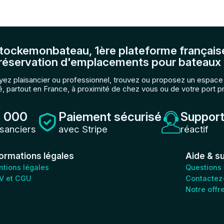
tockemonbateau, 1ère plateforme français
réservation d'emplacements pour bateaux 
ez plaisancier ou professionnel, trouvez ou proposez un espac
, partout en France, à proximité de chez vous ou de votre port p
 000
Paiement sécurisé
Support
isanciers
avec Stripe
réactif
formations légales
Aide & s
tions légales
Questions
V et CGU
Contactez
Notre offr