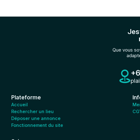
Jes
Que vous soy
adapté
+6
pla
Plateforme
In
Accueil
Men
Rechercher un lieu
CG
Déposer une annonce
Fonctionnement du site