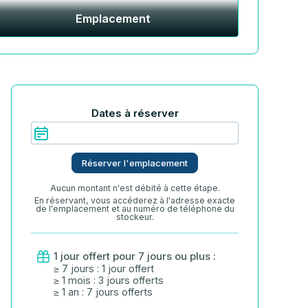
Emplacement
Dates à réserver
Réserver l'emplacement
Aucun montant n'est débité à cette étape.
En réservant, vous accéderez à l'adresse exacte
de l'emplacement et au numéro de téléphone du
stockeur.
1 jour offert pour 7 jours ou plus :
≥ 7 jours : 1 jour offert
≥ 1 mois : 3 jours offerts
≥ 1 an : 7 jours offerts