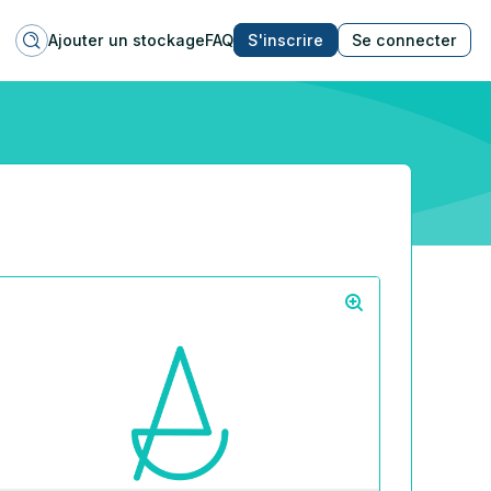
Ajouter un stockage
FAQ
S'inscrire
Se connecter