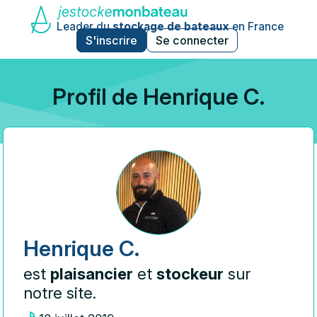
Leader du
stockage de bateaux
en France
S'inscrire
Se connecter
Profil de Henrique C.
Henrique C.
est
plaisancier
et
stockeur
sur
notre site.