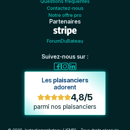
Questions fréquentes
Contactez-nous
Notre offre pro
Partenaires
ForumDuBateau
Suivez-nous sur :
Les
plaisanciers
adorent
4,8/5
parmi nos plaisanciers