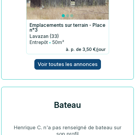
Emplacements sur terrain - Place
n°3
Lavazan (33)
·
Entrepôt
50m²
à. p. de 3,50 €/jour
Voir toutes les annonces
Bateau
Henrique C. n'a pas renseigné de bateau sur
son profil