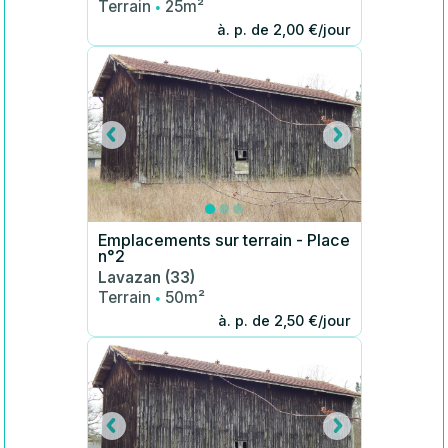
·
Terrain
25m²
à. p. de 2,00 €/jour
Emplacements sur terrain - Place
n°2
Lavazan (33)
·
Terrain
50m²
à. p. de 2,50 €/jour