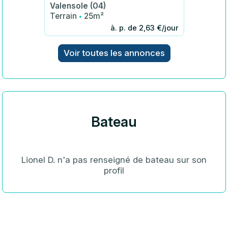
Valensole (04)
·
Terrain
25m²
à. p. de 2,63 €/jour
Voir toutes les annonces
Bateau
Lionel D. n'a pas renseigné de bateau sur son
profil