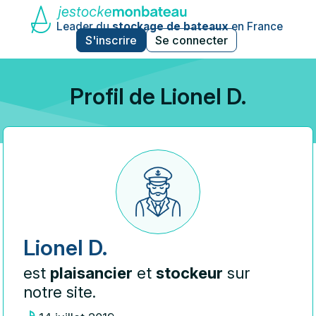
Leader du
stockage de bateaux
en France
S'inscrire
Se connecter
Profil de Lionel D.
Lionel D.
est
plaisancier
et
stockeur
sur
notre site.