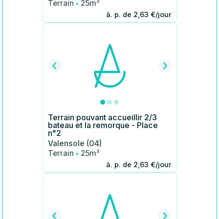
·
Terrain
25m²
à. p. de 2,63 €/jour
Terrain pouvant accueillir 2/3
bateau et la remorque - Place
n°2
Valensole (04)
·
Terrain
25m²
à. p. de 2,63 €/jour