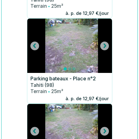
·
Terrain
25m²
à. p. de 12,97 €/jour
Parking bateaux - Place n°2
Tahiti (98)
·
Terrain
25m²
à. p. de 12,97 €/jour