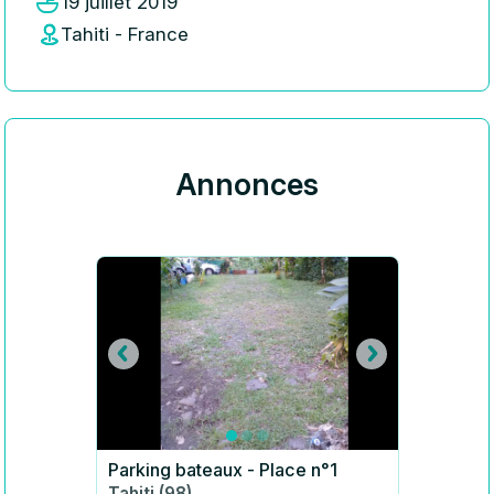
19 juillet 2019
Tahiti - France
Annonces
Parking bateaux - Place n°1
Tahiti (98)