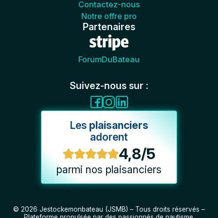
Contactez-nous
Notre offre pro
Partenaires
ForumDuBateau
Suivez-nous sur :
Les
plaisanciers
adorent
4,8/5
parmi nos plaisanciers
© 2026 Jestockemonbateau (JSMB) – Tous droits réservés –
Plateforme propulsée par des passionnés de nautisme.