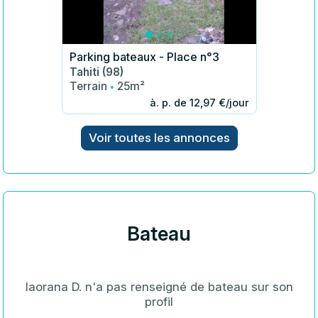
Parking bateaux - Place n°3
Tahiti (98)
·
Terrain
25m²
à. p. de 12,97 €/jour
Voir toutes les annonces
Bateau
Iaorana D. n'a pas renseigné de bateau sur son
profil