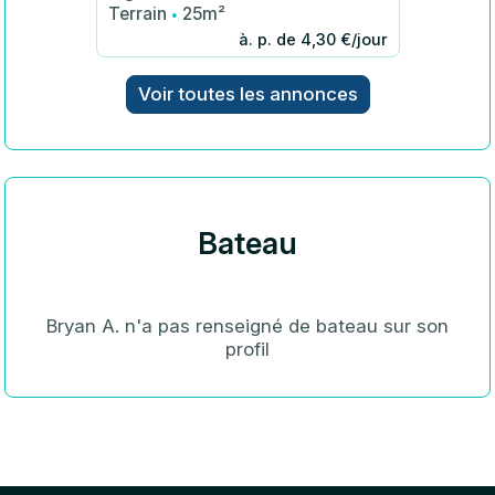
·
Terrain
25m²
à. p. de 4,30 €/jour
Voir toutes les annonces
Bateau
Bryan A. n'a pas renseigné de bateau sur son
profil