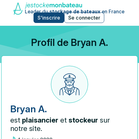
Leader du
stockage de bateaux
en France
S'inscrire
Se connecter
Profil de Bryan A.
Bryan A.
est
plaisancier
et
stockeur
sur
notre site.