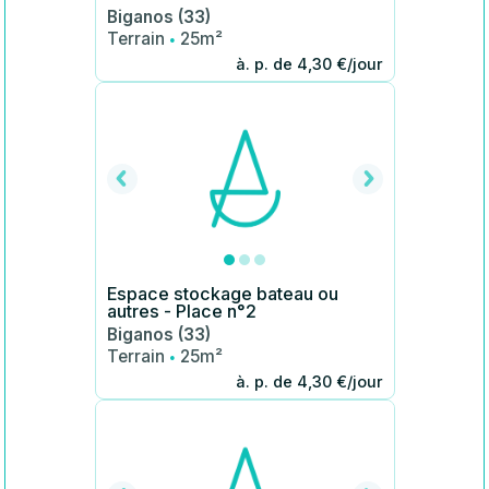
Biganos (33)
·
Terrain
25m²
à. p. de 4,30 €/jour
Espace stockage bateau ou
autres - Place n°2
Biganos (33)
·
Terrain
25m²
à. p. de 4,30 €/jour