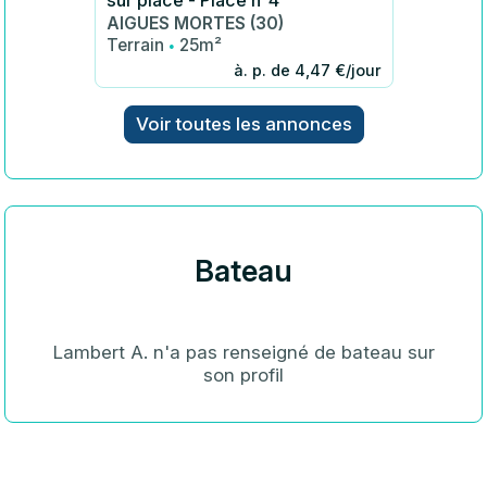
sur place - Place n°4
AIGUES MORTES (30)
·
Terrain
25m²
à. p. de 4,47 €/jour
Voir toutes les annonces
Bateau
Lambert A. n'a pas renseigné de bateau sur
son profil