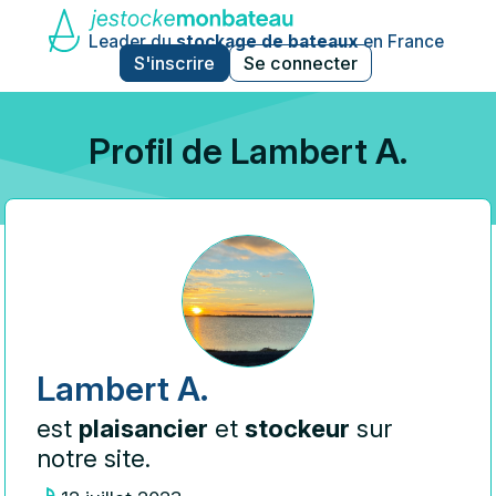
Leader du
stockage de bateaux
en France
S'inscrire
Se connecter
Profil de Lambert A.
Lambert A.
est
plaisancier
et
stockeur
sur
notre site.