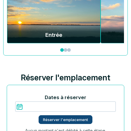
Entrée
Réserver l'emplacement
Dates à réserver
Réserver l'emplacement
Aucun montant n'est débité à cette étape.