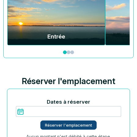
Entrée
Réserver l'emplacement
Dates à réserver
Réserver l'emplacement
Aucun montant n'est débité à cette étape.